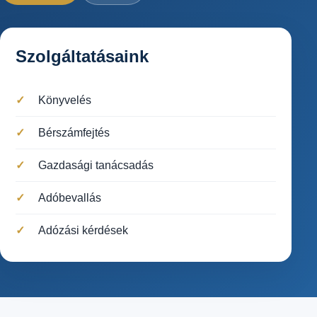
Szolgáltatásaink
Könyvelés
Bérszámfejtés
Gazdasági tanácsadás
Adóbevallás
Adózási kérdések