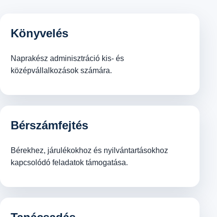
Könyvelés
Naprakész adminisztráció kis- és
középvállalkozások számára.
Bérszámfejtés
Bérekhez, járulékokhoz és nyilvántartásokhoz
kapcsolódó feladatok támogatása.