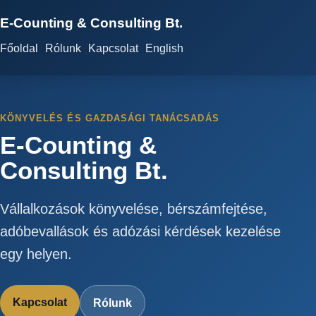
E-Counting & Consulting Bt.
Főoldal
Rólunk
Kapcsolat
English
KÖNYVELÉS ÉS GAZDASÁGI TANÁCSADÁS
E-Counting &
Consulting Bt.
Vállalkozások könyvelése, bérszámfejtése,
adóbevallások és adózási kérdések kezelése
egy helyen.
Kapcsolat
Rólunk